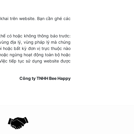
khai trên website. Bạn cần ghé các
 thể có hoặc không thông báo trước:
 vùng địa lý, vùng pháp lý mà chúng
i hoặc bất kỳ đơn vị trực thuộc nào
ỉ hoặc ngừng hoạt động toàn bộ hoặc
Việc tiếp tục sử dụng website được
Công ty TNHH Bee Happy