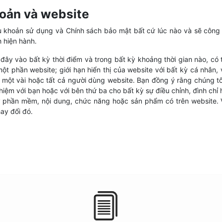
hoản và website
 khoản sử dụng và Chính sách bảo mật bất cứ lúc nào và sẽ công 
 hiện hành.
ây vào bất kỳ thời điểm và trong bất kỳ khoảng thời gian nào, có
t phần website; giới hạn hiển thị của website với bất kỳ cá nhân,
o một vài hoặc tất cả người dùng website. Bạn đồng ý rằng chúng tô
nhiệm với bạn hoặc với bên thứ ba cho bất kỳ sự điều chỉnh, đình ch
 phần mềm, nội dung, chức năng hoặc sản phẩm có trên website. 
ay đổi đó.