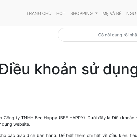
TRANG CHỦ
HOT
SHOPPING
MẸ VÀ BÉ
NGƯỜ
Điều khoản sử dụn
a Công ty TNHH Bee Happy (BEE HAPPY). Dưới đây là Điều khoản 
sử dụng website.
 các giao dịch bán hàng. Để biết thêm chi tiết về điều kiện, tiêu