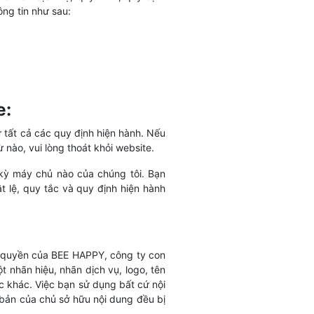
ông tin như sau:
e:
tất cả các quy định hiện hành. Nếu
nào, vui lòng thoát khỏi website.
 kỳ máy chủ nào của chúng tôi. Bạn
t lệ, quy tắc và quy định hiện hành
n quyền của BEE HAPPY, công ty con
t nhãn hiệu, nhãn dịch vụ, logo, tên
c khác. Việc bạn sử dụng bất cứ nội
bản của chủ sở hữu nội dung đều bị