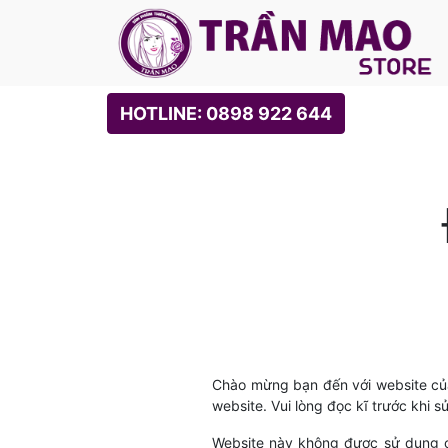
HOTLINE: 0898 922 644
Chào mừng bạn đến với website củ
website. Vui lòng đọc kĩ trước khi 
Website này không được sử dụng cho