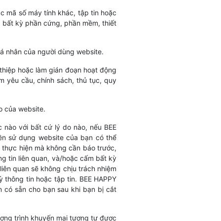
c mã số máy tính khác, tập tin hoặc
g bất kỳ phần cứng, phần mềm, thiết
á nhân của người dùng website.
hiệp hoặc làm gián đoạn hoạt động
 yêu cầu, chính sách, thủ tục, quy
o của website.
 nào với bất cứ lý do nào, nếu BEE
ền sử dụng website của bạn có thể
 thực hiện mà không cần báo trước,
ng tin liên quan, và/hoặc cấm bất kỳ
liên quan sẽ không chịu trách nhiệm
ỳ thông tin hoặc tập tin. BEE HAPPY
 có sẵn cho bạn sau khi bạn bị cắt
hương trình khuyến mại tương tự được