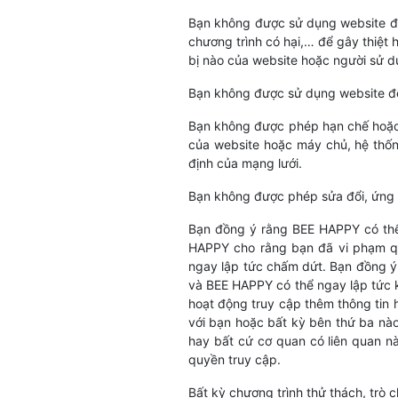
Bạn không được sử dụng website để 
chương trình có hại,… để gây thiệt
bị nào của website hoặc người sử d
Bạn không được sử dụng website để
Bạn không được phép hạn chế hoặc
của website hoặc máy chủ, hệ thốn
định của mạng lưới.
Bạn không được phép sửa đổi, ứng d
Bạn đồng ý rằng BEE HAPPY có thể 
HAPPY cho rằng bạn đã vi phạm qu
ngay lập tức chấm dứt. Bạn đồng ý
và BEE HAPPY có thể ngay lập tức kí
hoạt động truy cập thêm thông tin 
với bạn hoặc bất kỳ bên thứ ba nào
hay bất cứ cơ quan có liên quan n
quyền truy cập.
Bất kỳ chương trình thử thách, trò 