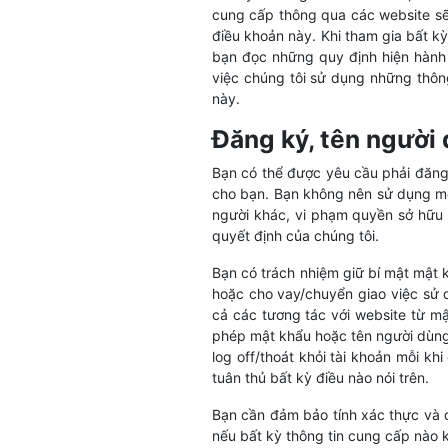
cung cấp thông qua các website sẽ 
điều khoản này. Khi tham gia bất k
bạn đọc những quy định hiện hành 
việc chúng tôi sử dụng những thôn
này.
Đăng ký, tên người
Bạn có thể được yêu cầu phải đăng 
cho bạn. Bạn không nên sử dụng mộ
người khác, vi phạm quyền sở hữu t
quyết định của chúng tôi.
Bạn có trách nhiệm giữ bí mật mật
hoặc cho vay/chuyển giao việc sử 
cả các tương tác với website từ m
phép mật khẩu hoặc tên người dùng
log off/thoát khỏi tài khoản mỗi kh
tuân thủ bất kỳ điều nào nói trên.
Bạn cần đảm bảo tính xác thực và 
nếu bất kỳ thông tin cung cấp nào