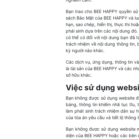
Bạn trao cho BEE HAPPY quyền sử 
sách Bảo Mật của BEE HAPPY và luậ
hạn, sao chép, hiển thị, thực thi h
phái sinh dựa trên các nội dung đó
có thể có đối với nội dung bạn đã 
trách nhiệm về nội dung thông tin,
kỳ người nào khác.
Các dịch vụ, ứng dụng, thông tin 
là tài sản của BEE HAPPY và các nh
sở hữu khác.
Việc sử dụng websi
Bạn không được sử dụng website để g
báng, thông tin khiếm nhã tục tĩu,
làm phát sinh trách nhiệm dân sự 
của tòa án yêu cầu và tiết lộ thông 
Bạn không được sử dụng website n
diện của BEE HAPPY hoặc các bên có