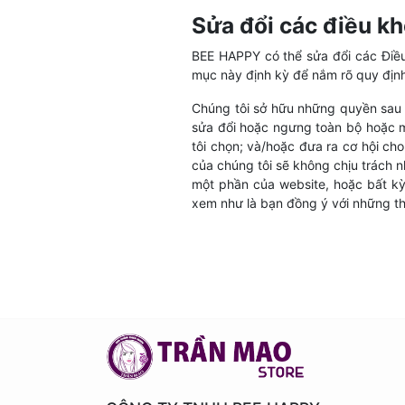
Sửa đổi các điều k
BEE HAPPY có thể sửa đổi các Điều
mục này định kỳ để nắm rõ quy định
Chúng tôi sở hữu những quyền sau đ
sửa đổi hoặc ngưng toàn bộ hoặc mộ
tôi chọn; và/hoặc đưa ra cơ hội ch
của chúng tôi sẽ không chịu trách 
một phần của website, hoặc bất kỳ
xem như là bạn đồng ý với những th