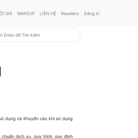
I GIÀ
MAKEUP
LIÊN HỆ
Resellers
Đăng kí
g
sử dụng và Khuyến cáo khi sử dụng
 chuẩn dịch vụ, quy trình, quy định