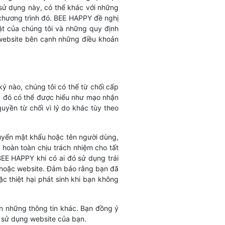
 sử dụng này, có thể khác với những
 chương trình đó. BEE HAPPY đề nghị
ật của chúng tôi và những quy định
 website bên cạnh những điều khoản
ý nào, chúng tôi có thể từ chối cấp
, đó có thể được hiểu như mạo nhận
uyền từ chối vì lý do khác tùy theo
uyển mật khẩu hoặc tên người dùng,
hoàn toàn chịu trách nhiệm cho tất
EE HAPPY khi có ai đó sử dụng trái
 hoặc website. Đảm bảo rằng bạn đã
ặc thiệt hại phát sinh khi bạn không
n những thông tin khác. Bạn đồng ý
 sử dụng website của bạn.