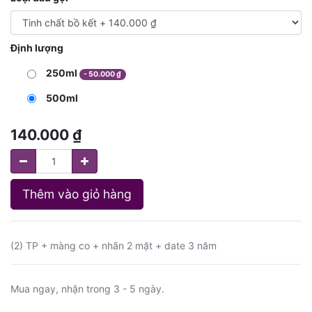
Định lượng
250ml
-
50.000
₫
500ml
140.000
₫
Thêm vào giỏ hàng
(2) TP + màng co + nhãn 2 mặt + date 3 năm
Mua ngay, nhận trong 3 - 5 ngày.