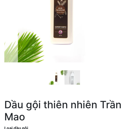
Dầu gội thiên nhiên Trần
Mao
Loại dầu gội