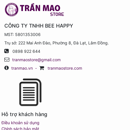
CÔNG TY TNHH BEE HAPPY
MST: 5801353006
Trụ sở: 222 Mai Anh Đào, Phường 8, Đà Lạt, Lâm Đồng.
0898 922 644
tranmaostore@gmail.com
tranmao.vn
-
tranmaostore.com
Hỗ trợ khách hàng
Điều khoản sử dụng
Chính sách bảo mật