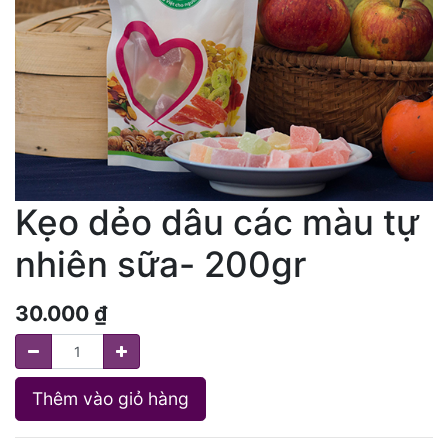
Kẹo dẻo dâu các màu tự
nhiên sữa- 200gr
30.000
₫
Thêm vào giỏ hàng