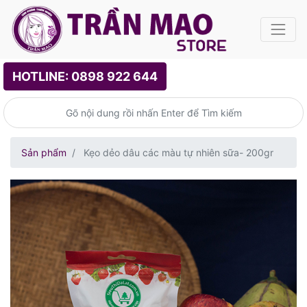
HOTLINE: 0898 922 644
Sản phẩm
Kẹo dẻo dâu các màu tự nhiên sữa- 200gr