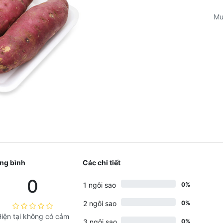
Mu
ng bình
Các chi tiết
0
1 ngôi sao
0%
2 ngôi sao
0%
iện tại không có cảm
3 ngôi sao
0%