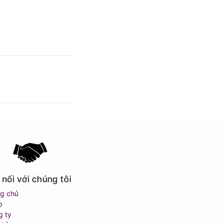
 nối với chúng tôi
ng chủ
p
g ty