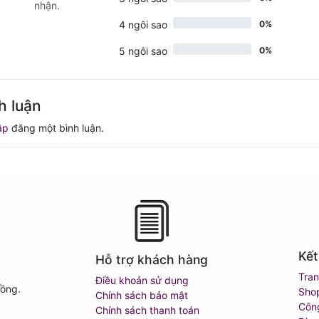
nhận.
4 ngôi sao
0%
5 ngôi sao
0%
h luận
ập
đăng một bình luận.
Kết
Hỗ trợ khách hàng
Tra
Điều khoản sử dụng
Đồng.
Sho
Chính sách bảo mật
Côn
Chính sách thanh toán