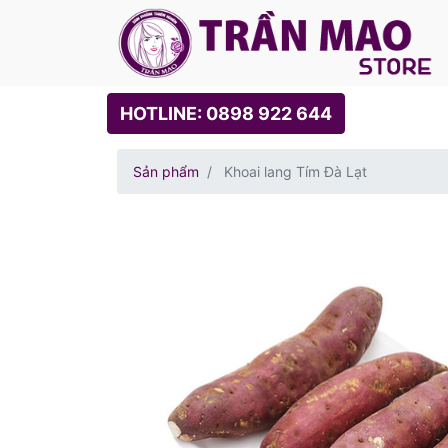
HOTLINE: 0898 922 644
Sản phẩm
Khoai lang Tím Đà Lạt