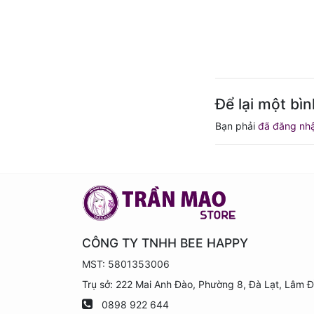
Để lại một bìn
Bạn phải
đã đăng nh
CÔNG TY TNHH BEE HAPPY
MST: 5801353006
Trụ sở: 222 Mai Anh Đào, Phường 8, Đà Lạt, Lâm 
0898 922 644