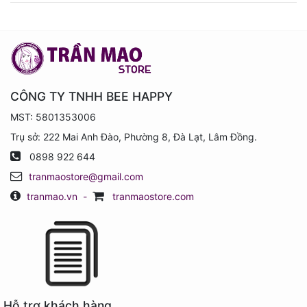
CÔNG TY TNHH BEE HAPPY
MST: 5801353006
Trụ sở: 222 Mai Anh Đào, Phường 8, Đà Lạt, Lâm Đồng.
0898 922 644
tranmaostore@gmail.com
tranmao.vn
-
tranmaostore.com
Hỗ trợ khách hàng