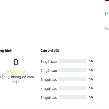
TP
Mu
ng bình
Các chi tiết
0
1 ngôi sao
0%
2 ngôi sao
0%
iện tại không có cảm
3 ngôi sao
0%
nhận.
4 ngôi sao
0%
5 ngôi sao
0%