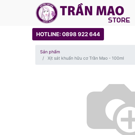
HOTLINE: 0898 922 644
Sản phẩm
Xịt sát khuẩn hữu cơ Trần Mao - 100ml