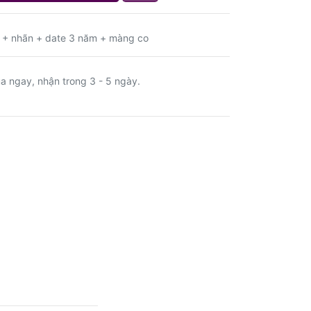
 + nhãn + date 3 năm + màng co
a ngay, nhận trong 3 - 5 ngày.