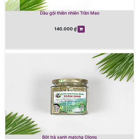
Dầu gội thiên nhiên Trần Mao
140.000
₫
Bột trà xanh matcha Olong