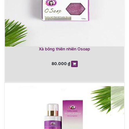
Xà bông thiên nhiên Osoap
80.000
₫