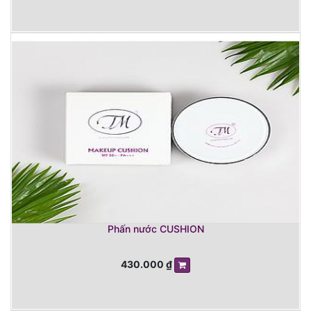
Phấn nước CUSHION
430.000
₫