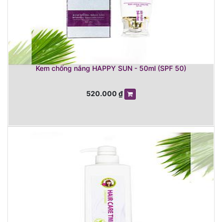
Kem chống nắng HAPPY SUN - 50ml (SPF 50)
520.000
₫