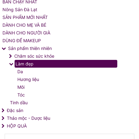
BÁN CHẠY NHẤT
Nông Sản Đà Lạt
SẢN PHẨM MỚI NHẤT
DÀNH CHO MẸ VÀ BÉ
DÀNH CHO NGƯỜI GIÀ
DÙNG ĐỂ MAKEUP
Sản phẩm thiên nhiên
Chăm sóc sức khỏe
Làm đẹp
Da
Hương liệu
Môi
Tóc
Tinh dầu
Đặc sản
Thảo mộc - Dược liệu
HỘP QUÀ