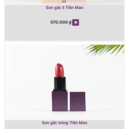
Son gấc lì Trần Mao
570.000
₫
Son gấc bóng Trần Mao