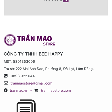
CÔNG TY TNHH BEE HAPPY
MST: 5801353006
Trụ sở: 222 Mai Anh Đào, Phường 8, Đà Lạt, Lâm Đồng.
0898 922 644
tranmaostore@gmail.com
tranmao.vn
-
tranmaostore.com