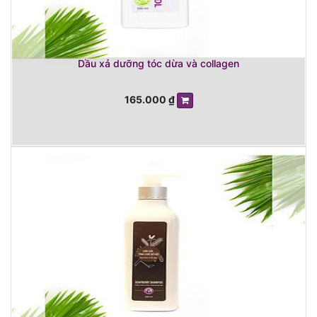
Dầu xả dưỡng tóc dừa và collagen
165.000
₫