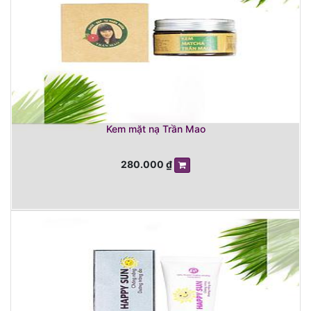
Kem mặt nạ Trần Mao
280.000
₫