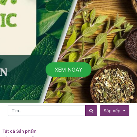
XEM NGAY
Sắp xếp
Tất cả Sản phẩm