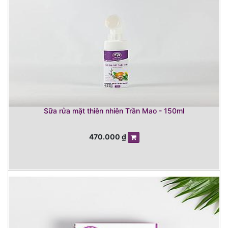
Sữa rửa mặt thiên nhiên Trần Mao - 150ml
470.000
₫