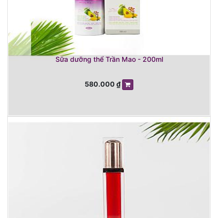
Sữa dưỡng thể Trần Mao - 200ml
580.000
₫